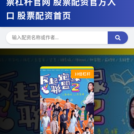
票杠杆官网 股票配资官方入
口 股票配资首页
10倍杠杆