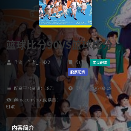
篮球比分90VS篮球比分
作者：
作者_Hj4X2
分类：
实盘配资
股票配资
配资平台资讯：
1871
更新：
2026-08-09
@maccmsbot阅读量：
6140
内容简介