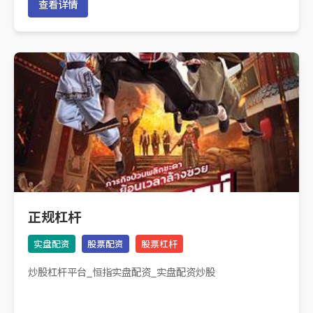
查看详情
正规杠杆
实盘配资
股票配资
股票杠杆
炒股杠杆平台_恒指实盘配资_实盘配资炒股