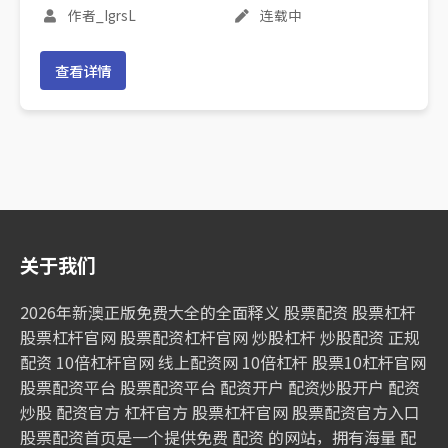
作者_IgrsL
连载中
查看详情
关于我们
2026年新澳正版免费大全的全面释义 股票配资 股票杠杆
股票杠杆官网 股票配资杠杆官网 炒股杠杆 炒股配资 正规
配资 10倍杠杆官网 线上配资网 10倍杠杆 股票10杠杆官网
股票配资平台 股票配资平台 配资开户 配资炒股开户 配资
炒股 配资官方 杠杆官方 股票杠杆官网 股票配资官方入口
股票配资首页是一个提供免费 配资 的网站，拥有海量 配