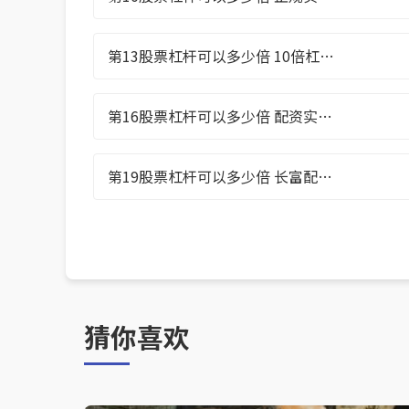
第13股票杠杆可以多少倍 10倍杠杆炒股
第16股票杠杆可以多少倍 配资实盘网
第19股票杠杆可以多少倍 长富配资平台
猜你喜欢