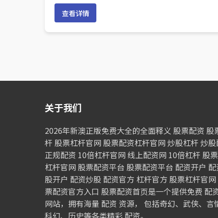
查看详情
关于我们
2026年新澳正版免费大全的全面释义 股票配资 股
杆 股票杠杆官网 股票配资杠杆官网 炒股杠杆 炒股
正规配资 10倍杠杆官网 线上配资网 10倍杠杆 股票
杠杆官网 股票配资平台 股票配资平台 配资开户 配
股开户 配资炒股 配资官方 杠杆官方 股票杠杆官网
票配资官方入口 股票配资首页是一个提供免费 配资
网站，拥有海量 配资 资源， 包括奇幻、武侠、言
科幻、历史等各类精彩 配资。