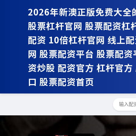
2026年新澳正版免费大全
股票杠杆官网 股票配资杠杆
配资 10倍杠杆官网 线上配
网 股票配资平台 股票配资
资炒股 配资官方 杠杆官方
口 股票配资首页