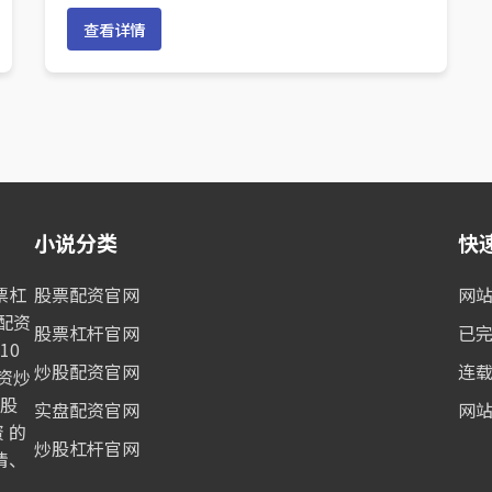
查看详情
小说分类
快
票杠
股票配资官网
网
配资
股票杠杆官网
已
10
炒股配资官网
连
资炒
 股
实盘配资官网
网
 的
炒股杠杆官网
情、