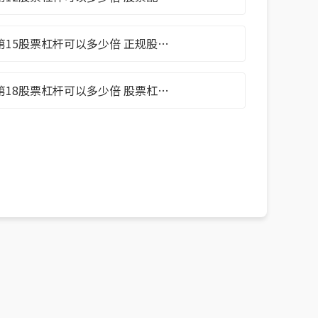
第15股票杠杆可以多少倍 正规股票杠杆平台
第18股票杠杆可以多少倍 股票杠杆开户