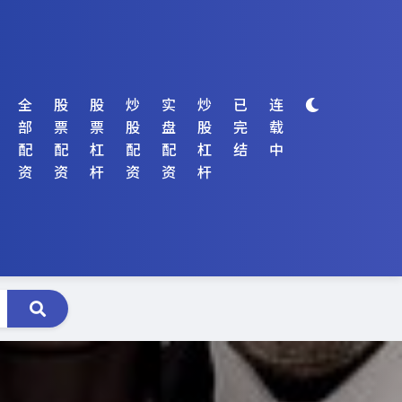
全
股
股
炒
实
炒
已
连
部
票
票
股
盘
股
完
载
配
配
杠
配
配
杠
结
中
资
资
杆
资
资
杆