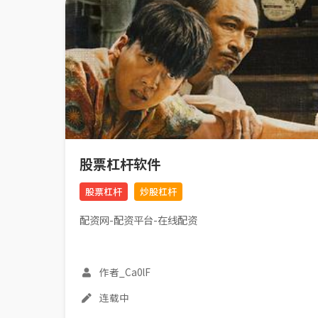
股票杠杆软件
股票杠杆
炒股杠杆
配资网-配资平台-在线配资
作者_Ca0lF
连载中