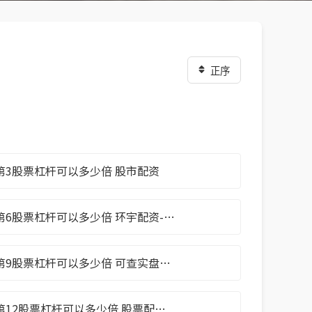
正序
第3股票杠杆可以多少倍 股市配资
第6股票杠杆可以多少倍 环宇配资-正规杠杆配资公司-杠杆炒股平台-十大杠杆
第9股票杠杆可以多少倍 可查实盘配资平台
第12股票杠杆可以多少倍 股票配资走势