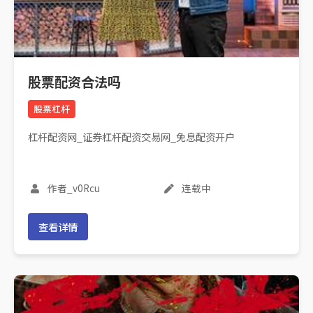
股票配资合法吗
股票杠杆
杠杆配资网_证券杠杆配资交易网_免息配资开户
作者_v0Rcu
连载中
查看详情