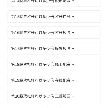
第14股票杠杆可以多少倍 股市配资杠杆
第15股票杠杆可以多少倍 杠杆在线平台
第16股票杠杆可以多少倍 杠杆炒股网站
第17股票杠杆可以多少倍 股票炒股杠杆入口
第18股票杠杆可以多少倍 线上配资开户
第19股票杠杆可以多少倍 在线配资平台_专业炒股配资门户_实盘配资门户
第20股票杠杆可以多少倍 正规股票杠杆平台排名 | 2026年十大安全杠杆交易平台