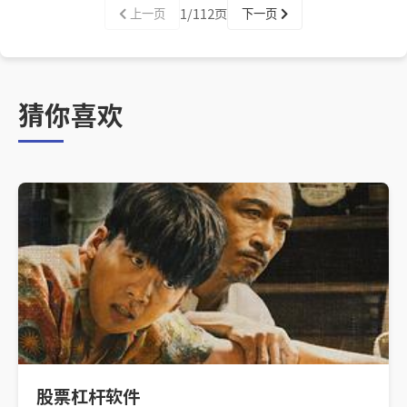
1/112页
上一页
下一页
猜你喜欢
股票杠杆软件