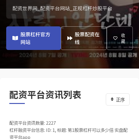
配资世界网_配资平台网站_正规杠杆炒股平台
股票杠杆官方
股票配资在
收
网站
线
藏
配资平台资讯列表
正序
配资平台资讯数量: 2227
杠杆融资平台信息: ID: 1, 标题: 第1股票杠杆可以多少倍 实盘配
资平台app