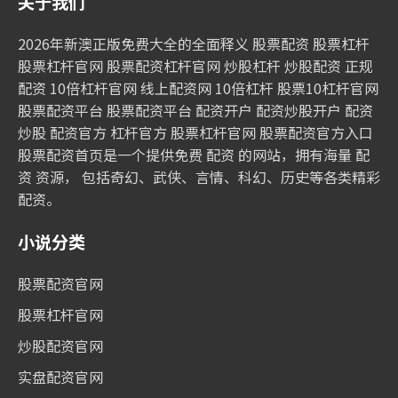
关于我们
2026年新澳正版免费大全的全面释义 股票配资 股票杠杆
股票杠杆官网 股票配资杠杆官网 炒股杠杆 炒股配资 正规
配资 10倍杠杆官网 线上配资网 10倍杠杆 股票10杠杆官网
股票配资平台 股票配资平台 配资开户 配资炒股开户 配资
炒股 配资官方 杠杆官方 股票杠杆官网 股票配资官方入口
股票配资首页是一个提供免费 配资 的网站，拥有海量 配
资 资源， 包括奇幻、武侠、言情、科幻、历史等各类精彩
配资。
小说分类
股票配资官网
股票杠杆官网
炒股配资官网
实盘配资官网