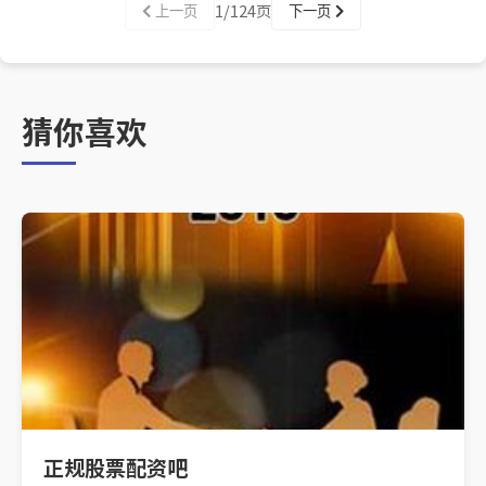
1/124页
上一页
下一页
猜你喜欢
正规股票配资吧